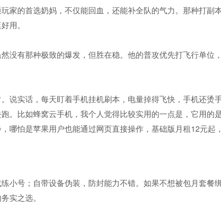
通玩家的首选奶妈，不仅能回血，还能补全队的气力。那种打副
挺好用。
虽然没有那种极致的爆发，但胜在稳。他的普攻优先打飞行单位
常。说实话，每天盯着手机挂机刷本，电量掉得飞快，手机还烫
跑。比如蜂窝云手机，我个人觉得比较实用的一点是，它用的是
，哪怕是苹果用户也能通过网页直接操作，基础版月租12元起
或练小号；自带设备伪装，防封能力不错。如果不想被包月套餐
的务实之选。