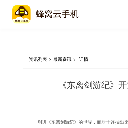
资讯列表
>
最新资讯
>
详情
《东离剑游纪》开
刚进《东离剑游纪》的世界，面对十连抽出