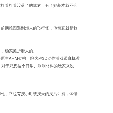
本打着打着没蓝了的尴尬，有了她基本就不会
，前期推图遇到烦人的飞行怪，他简直就是救
手，确实挺折磨人的。
原生ARM架构，跑这种3D动作游戏跟真机没
，对于只想挂个日常、刷刷材料的玩家来说，
绑死，它也有按小时或按天的灵活计费，试错