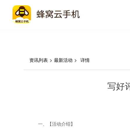
资讯列表
>
最新活动
>
详情
写好
一、【活动介绍】