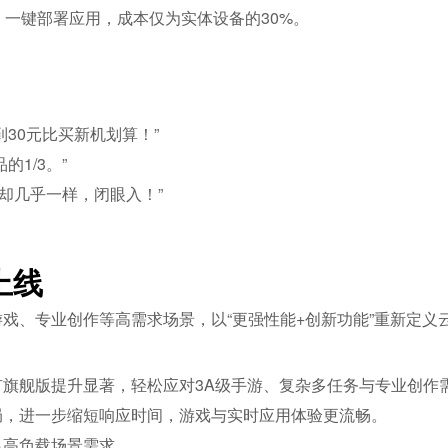
、一键部署应用，成本仅为实体设备的30%。
30元比买新机划算！”
1/3。”
度却几乎一样，闭眼入！”
上线
戏、专业创作等高需求场景，以“更强性能+创新功能”重新定义
旗舰版提升显著，轻松应对3A级手游、复杂多任务与专业创作
局，进一步缩短响应时间，游戏与实时应用体验更流畅。
足高负载场景需求。