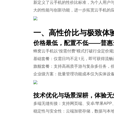
新定义了云手机的性价比标准，为个人用户与
大的性能与创新功能，进一步拓宽云手机的
一、高性价比与极致体
价格最低，配置不低——普惠
蜂窝云手机以“按需付费”模式打破行业定价规
基础套餐：仅需日均不足1元，即可获得流畅
旗舰套餐：支持高画质手游与复杂多任务，价格
企业级方案：批量管理功能成本仅为实体设备
技术优化与场景深耕，体验无
多端无缝衔接：支持网页端、安卓/苹果APP
稳定性与安全性：云端加密存储，数据与本地