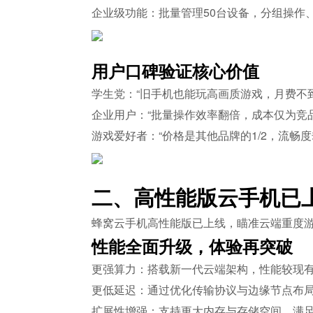
企业级功能：批量管理50台设备，分组操作
用户口碑验证核心价值
学生党：“旧手机也能玩高画质游戏，月费不到
企业用户：“批量操作效率翻倍，成本仅为竞品的
游戏爱好者：“价格是其他品牌的1/2，流畅
二、高性能版云手机已
蜂窝云手机高性能版已上线，瞄准云端重度游
性能全面升级，体验再突破
更强算力：搭载新一代云端架构，性能较现有
更低延迟：通过优化传输协议与边缘节点布
扩展性增强：支持更大内存与存储空间，满