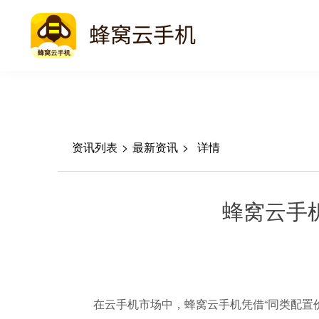
资讯列表
>
最新资讯
>
详情
蜂窝云手
在云手机市场中，蜂窝云手机凭借“同类配置