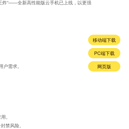
王炸”——全新高性能版云手机已上线，以更强
移动端下载
PC端下载
用户需求。
网页版
应用。
号封禁风险。