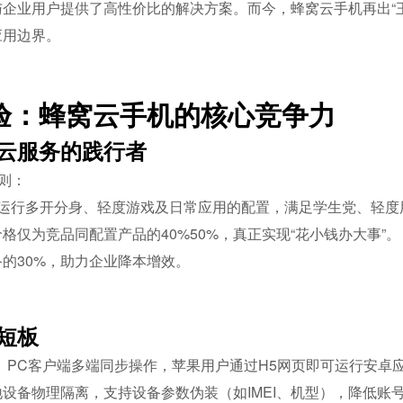
企业用户提供了高性价比的解决方案。而今，蜂窝云手机再出“
应用边界。
验：蜂窝云手机的核心竞争力
云服务的践行者
则：
运行多开分身、轻度游戏及日常应用的配置，满足学生党、轻度
仅为竞品同配置产品的40%50%，真正实现“花小钱办大事”。
的30%，助力企业降本增效。
短板
、PC客户端多端同步操作，苹果用户通过H5网页即可运行安卓
设备物理隔离，支持设备参数伪装（如IMEI、机型），降低账