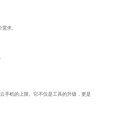
阶需求。
。
义云手机的上限。它不仅是工具的升级，更是