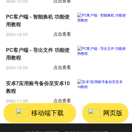
点击查看
2024-12-03
PC客户端 - 智能换机 功能使
用教程
点击查看
2024-12-03
PC客户端 - 导出文件 功能使
用教程
点击查看
2024-12-03
安卓7应用账号备份至安卓10
教程
点击查看
2024-11-29
移动端下载
网页版
加载更多