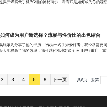
起揭开蜂窝云手机PC端的神秘面纱，看看它是如何成为你的秘
如何成为用户新选择？流畅与性价比的出色结合
戏玩家则分享了他的经历：“作为一名手游爱好者，我经常需要
极大地提高了我的效率，我可以轻松地对多个应用进行重启、重
2
3
4
5
6
下一页
共6页
去第