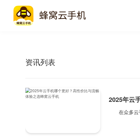
资讯列表
2025年
在众多云