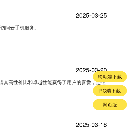
2025-03-25
器访问云手机服务。
2025-03-20
移动端下载
借其高性价比和卓越性能赢得了用户的喜爱，还在
PC端下载
网页版
2025-03-18