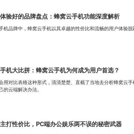
体验好的品牌盘点：蜂窝云手机功能深度解析
手机品牌中，蜂窝云手机以其卓越的性价比和流畅的用户体验脱
手机大比拼：蜂窝云手机为何成为用户首选？
会用对比表格这种形式，清清楚楚、直截了当地去分析蜂窝云手
己的云端解决办法。
主打性价比，PC端办公娱乐两不误的秘密武器