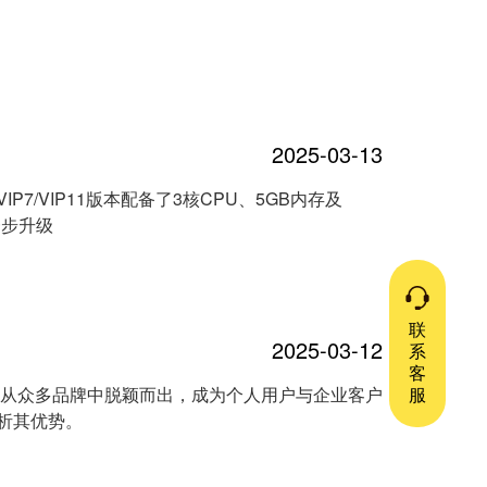
2025-03-13
/VIP11版本配备了3核CPU、5GB内存及
一步升级
联
2025-03-12
系
客
，从众多品牌中脱颖而出，成为个人用户与企业客户
服
析其优势。