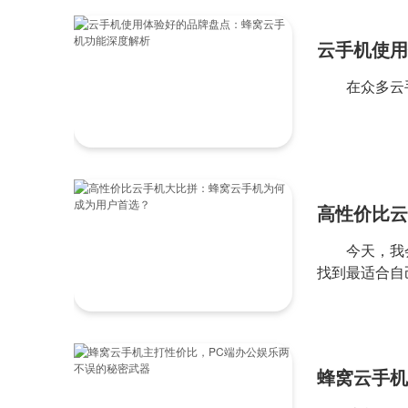
云手机使用
在众多云
高性价比云
今天，我
找到最适合自
蜂窝云手机